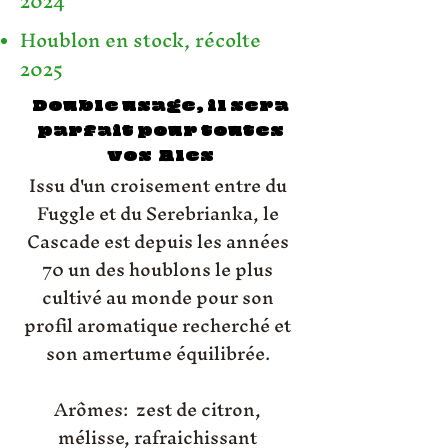
2024
Houblon en stock, récolte
2025
Double usage, il sera
parfait pour toutes
vos Ales
Issu d'un croisement entre du
Fuggle et du Serebrianka, le
Cascade est depuis les années
70 un des houblons le plus
cultivé au monde pour son
profil aromatique recherché et
son amertume équilibrée.
Arômes: zest de citron,
mélisse, rafraichissant